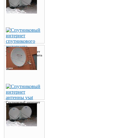
Спутниковый интернет
спутникового интернета
Спутниковый интернет
антенны vsat