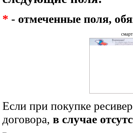
*
- отмеченные поля, об
смарт
Если при покупке ресивер
договора,
в случае отсут