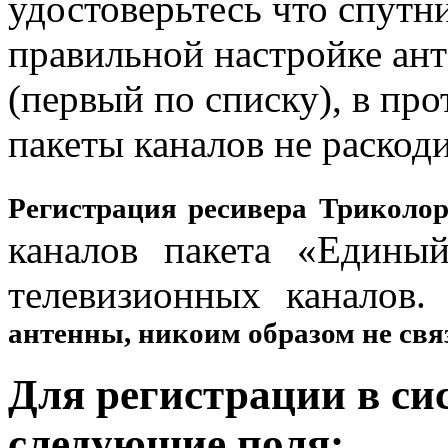
удостоверьтесь что спутн
правильной настройке ан
(первый по списку), в пр
пакеты каналов не раскод
Регистрация ресивера Триколо
каналов пакета «Единый
телевизионных каналов
антенны, никоим образом не связ
Для регистрации в си
следующие поля: