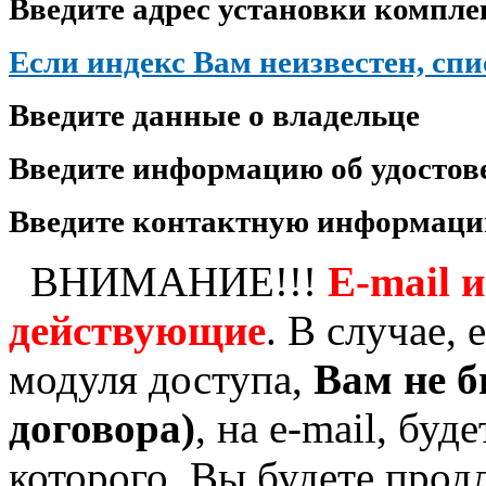
Введите адрес установки комплек
Если индекс Вам неизвестен, сп
Введите данные о владельце
Введите информацию об удосто
Введите контактную информац
ВНИМАНИЕ!!!
E-mail 
действующие
. В случае,
модуля доступа,
Вам не б
договора)
, на e-mail, бу
которого, Вы будете продл