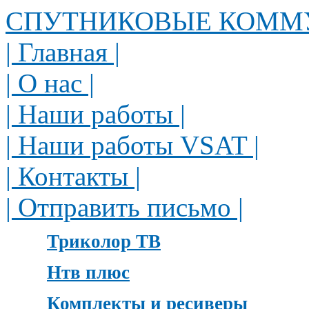
СПУТНИКОВЫЕ КОММ
| Главная |
| О нас |
| Наши работы |
| Наши работы VSAT |
| Контакты |
| Отправить письмо |
Триколор ТВ
Нтв плюс
Комплекты и ресиверы