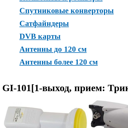
Спутниковые конверторы
Сатфайндеры
DVB карты
Антенны до 120 см
Антенны более 120 см
GI-101[1-выход, прием: Три