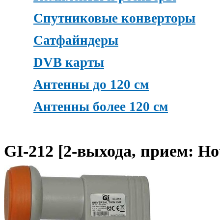
Спутниковые конверторы
Сатфайндеры
DVB карты
Антенны до 120 см
Антенны более 120 см
GI-212 [2-выхода, прием: H