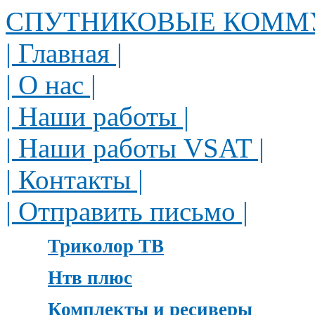
СПУТНИКОВЫЕ КОММ
| Главная |
| О нас |
| Наши работы |
| Наши работы VSAT |
| Контакты |
| Отправить письмо |
Триколор ТВ
Нтв плюс
Комплекты и ресиверы