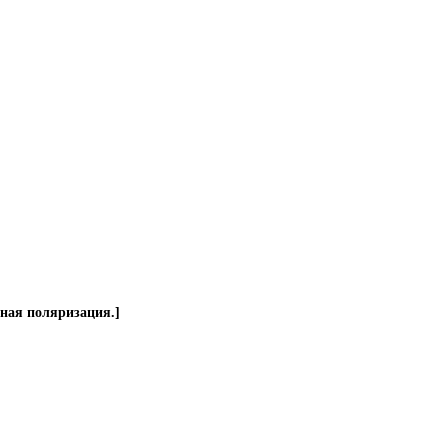
йная поляризация.]