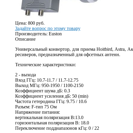
Цена:
800 руб.
Задайте вопрос по этому товару
Производитель:
Euston
Описание
Универсальный конвертор, для приема Hoitbird, Astra, 
ресиверов, предназначенный для офсетных антенн.
Технические характеристики:
2 - выхода
Вход ГГц: 10.7-11.7 / 11.7-12.75
Выход МГц: 950-1950 / 1100-2150
Коэффициент шума дБ: 0.3
Коэффициент усиления дБ: 50 (min)
Частота гетеродина ГГц: 9.75 / 10.6
Разъем: F-тип 75 Ом
Напряжение питания:
вертикальная поляризация В:13.0
горизонтальная поляризация В: 18.0
Переключение поддиапазонов кГц: 0 / 22