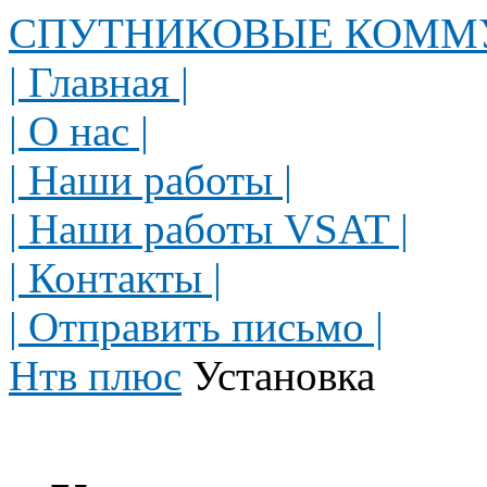
СПУТНИКОВЫЕ КОММ
| Главная |
| О нас |
| Наши работы |
| Наши работы VSAT |
| Контакты |
| Отправить письмо |
Нтв плюс
Установка