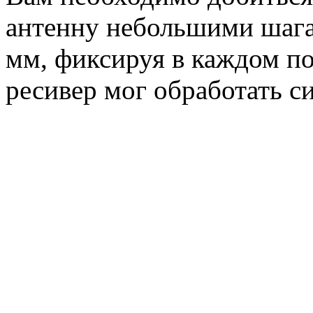
антенну небольшими шага
мм, фиксируя в каждом по
ресивер мог обработать си