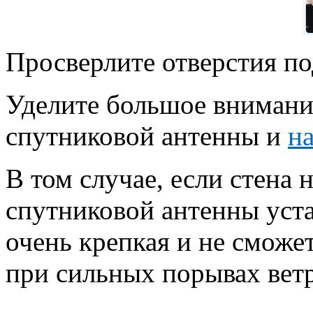
Просверлите отверстия п
Уделите большое вниман
спутниковой антенны и
н
В том случае, если стена
спутниковой антенны уста
очень крепкая и не смож
при сильных порывах ветр