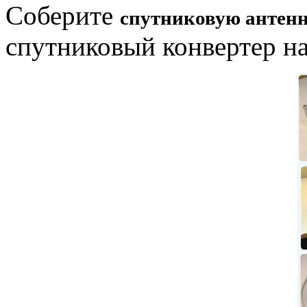
Соберите
спутниковую антен
спутниковый конвертер н