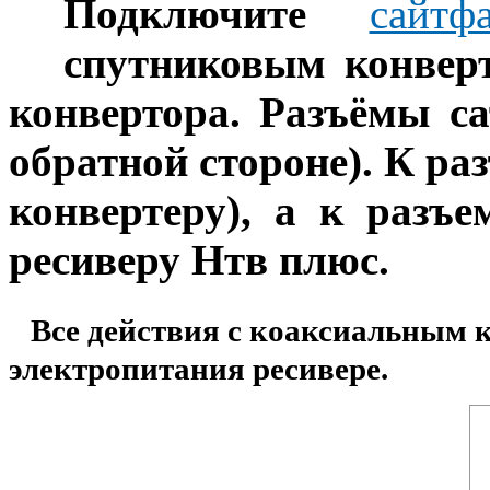
Подключите
сайтф
1
спутниковым конверт
конвертора. Разъёмы с
обратной стороне). К р
конвертеру), а к разъ
ресиверу Нтв плюс.
Все действия с коаксиальным 
электропитания ресив