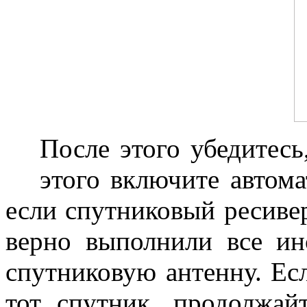
После этого убедитес
4
этого включите автома
если спутниковый ресиве
верно выполнили все ин
спутниковую антенну. Е
тот спутник, продолжайт