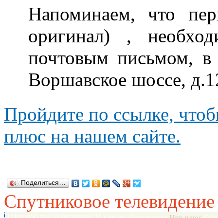
Напоминаем, что пе
оригинал) , необхо
почтовым письмом, в 
Воршавское шоссе, д.12
Пройдите по ссылке, что
плюс на нашем сайте.
Поделиться…
Спутниковое телевидение
Триколор тв
Оборудовние
Установка
Поддержка
Нтв плюс
Обо