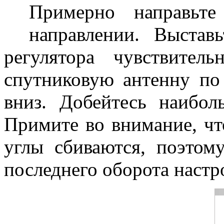
Примерно направьт
3
направлении. Выстав
регулятора чувствител
спутниковую антенну по 
вниз. Добейтесь наибол
Примите во внимание, чт
углы сбиваются, поэтом
последнего оборота настр