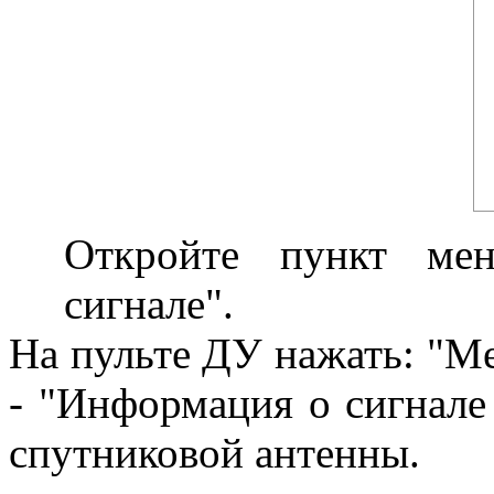
Откройте пункт ме
2
сигнале".
На пульте ДУ нажать: "Me
- "Информация о сигнале 
спутниковой антенны.