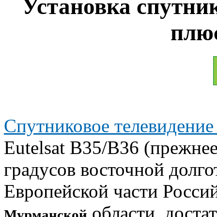
Установка спутни
плю
Спутниковое телевидение
Eutelsat B35/B36 (прежне
градусов восточной долго
Европейской части Росси
области, доста
Мурманской