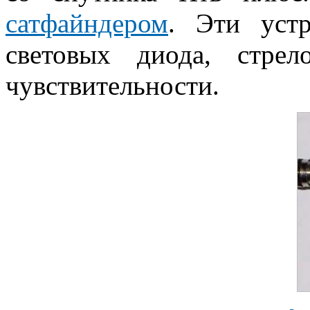
сатфайндером
. Эти устр
световых диода, стрел
чувствительности.