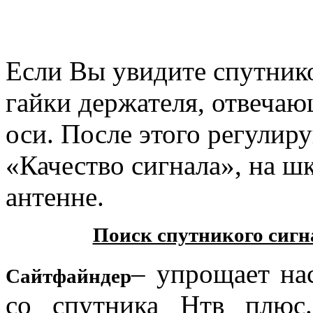
Если Вы увидите спутнико
гайки держателя, отвечаю
оси. После этого регулир
«Качество сигнала», на шк
антенне.
Поиск спутникого сигн
– упрощает на
Сайтфайндер
со спутника Нтв плюс