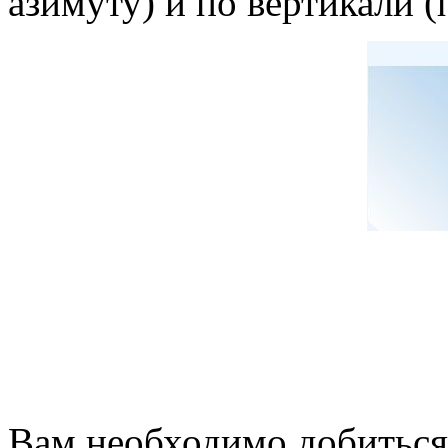
азимуту) и по вертикали (
Вам необходимо добиться