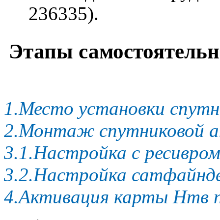
236335).
Этапы самостоятельн
1.Место установки спут
2.Монтаж спутниковой а
3.1.Настройка с ресивр
3.2.Настройка сатфайнд
4.Активация карты Нтв 