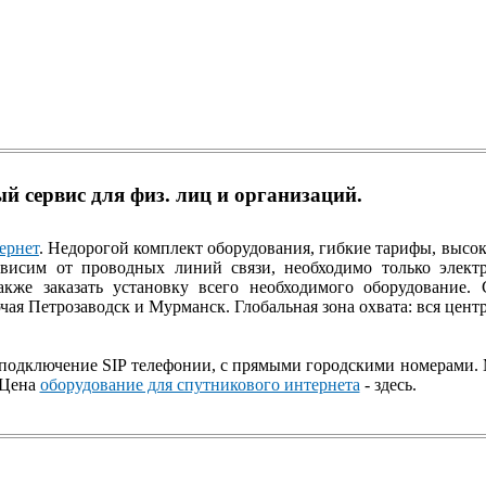
й сервис для физ. лиц и организаций.
ернет
. Недорогой комплект оборудования, гибкие тарифы, высок
висим от проводных линий связи, необходимо только электр
акже заказать установку всего необходимого оборудование
ая Петрозаводск и Мурманск. Глобальная зона охвата: вся центр
подключение SIP телефонии, с прямыми городскими номерами. 
 Цена
оборудование для спутникового интернета
- здесь.