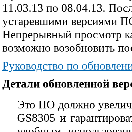
11.03.13 по 08.04.13. Пос
устаревшими версиями ПО
Непрерывный просмотр к
возможно возобновить по
Руководство по обновлен
Детали обновленной ве
Это ПО должно увелич
GS8305 и гарантироват
удобным, использован