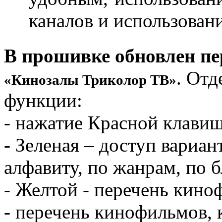
каналов и использован
В прошивке обновлен пе
. От
«Кинозалы Триколор ТВ»
функции:
- нажатие Красной клави
- Зеленая – доступ вариа
алфавиту, по жанрам, по 
- Желтой - перечень кино
- перечень кинофильмов, 