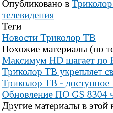
Опубликовано в
Триколор
телевидения
Теги
Новости Триколор ТВ
Похожие материалы (по те
Максимум HD шагает по 
Триколор ТВ укрепляет св
Триколор ТВ - доступное
Обновление ПО GS 8304 че
Другие материалы в этой 