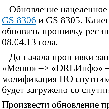
Обновление нацеленное
GS 8306
и GS 8305. Клие
обновить прошивку ресиве
08.04.13 года.
До начала прошивки за
«Меню» –> «DREИнфо» –>
модификация ПО спутнико
будет загружено со спутни
Произвести обновление п