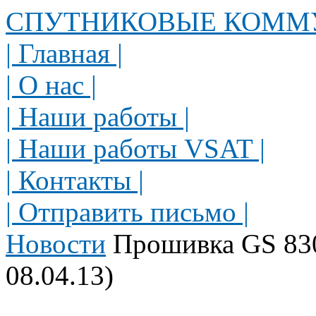
СПУТНИКОВЫЕ КОММ
| Главная |
| О нас |
| Наши работы |
| Наши работы VSAT |
| Контакты |
| Отправить письмо |
Новости
Прошивка GS 8305
08.04.13)